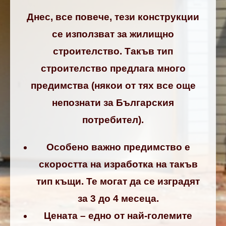
Днес, все повече, тези конструкции
се използват за жилищно
строителство. Такъв тип
строителство предлага много
предимства (някои от тях все още
непознати за Българския
потребител).
Особено важно предимство е
скоростта на изработка на такъв
тип къщи. Те могат да се изградят
за 3 до 4 месеца.
Цената – едно от най-големите