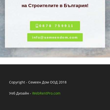
на Строителите в България!
0878 759911
info@semeendom.com​
Copyright - Семеен Дом ООД 2018
Уеб Дизайн -
WebRentPro.com