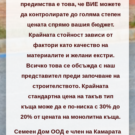
предимства е това, че ВИЕ можете
да контролирате до голяма степен
цената спрямо вашия бюджет.
Крайната стойност зависи от
фактори като качество на
материалите и желани екстри.
Всичко това се обсъжда с наш
представител преди започване на
строителството. Крайната
стандартна цена на такъв тип
къща може да е по-ниска с 30% до
20% от цената на монолитна къща.
Семеен Дом ООД е член на Камарата