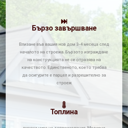
Бързо завършване
Влизане във вашия нов дом 3-4 месеца след
началото на строежа. Бързото изграждане
на конструкцията не се отразява на
качеството. Единственото, което трябва
да осигурите е парцел и разрешително за
строеж
Топлина