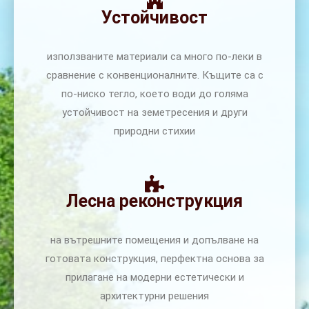
Устойчивост
използваните материали са много по-леки в
сравнение с конвенционалните. Къщите са с
по-ниско тегло, което води до голяма
устойчивост на земетресения и други
природни стихии
Лесна реконструкция
на вътрешните помещения и допълване на
готовата конструкция, перфектна основа за
прилагане на модерни естетически и
архитектурни решения